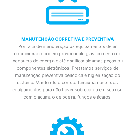
MANUTENÇÃO CORRETIVA E PREVENTIVA
Por falta de manutenção os equipamentos de ar
condicionado podem provocar alergias, aumento de
consumo de energia e até danificar algumas peças ou
componentes eletrônicos. Prestamos serviços de
manutenção preventiva periódica e higienização do
sistema. Mantendo o correto funcionamento dos
equipamentos para não haver sobrecarga em seu uso
com o acumulo de poeira, fungos e ácaros.