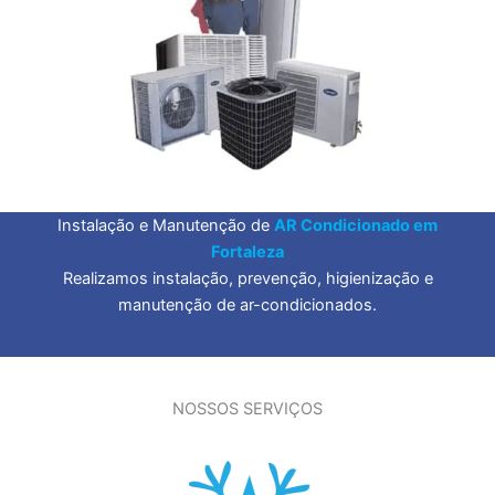
Instalação e Manutenção de
AR Condicionado em
Fortaleza
Realizamos instalação, prevenção, higienização e
manutenção de ar-condicionados.
NOSSOS SERVIÇOS