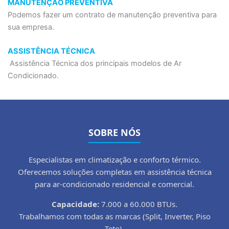
MANUTENÇÃO PREVENTIVA
Podemos fazer um contrato de manutenção preventiva para
sua empresa.
ASSISTÊNCIA TÉCNICA
Assistência Técnica dos principais modelos de Ar
Condicionado.
SOBRE NÓS
Especialistas em climatização e conforto térmico.
Oferecemos soluções completas em assistência técnica
para ar-condicionado residencial e comercial.
Capacidade:
7.000 a 60.000 BTUs.
Trabalhamos com todas as marcas (Split, Inverter, Piso
Teto).