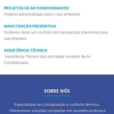
PROJETOS DE AR CONDICIONADOS
Projetos personalizado para o seu ambiente.
MANUTENÇÃO PREVENTIVA
Podemos fazer um contrato de manutenção preventiva para
sua empresa.
ASSISTÊNCIA TÉCNICA
Assistência Técnica dos principais modelos de Ar
Condicionado.
SOBRE NÓS
Especialistas em climatização e conforto térmico.
Oferecemos soluções completas em assistência técnica