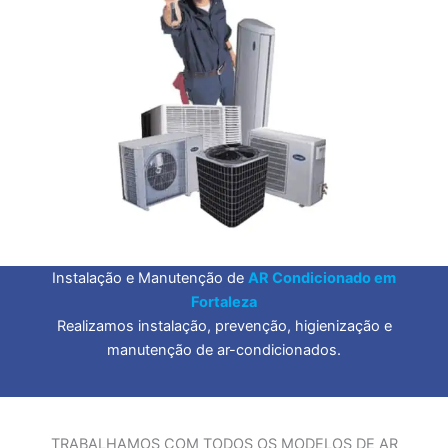
Instalação e Manutenção de
AR Condicionado em
Fortaleza
Realizamos instalação, prevenção, higienização e
manutenção de ar-condicionados.
TRABALHAMOS COM TODOS OS MODELOS DE AR