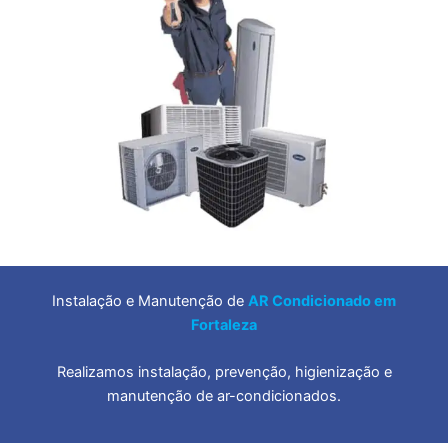
Instalação e Manutenção de
AR Condicionado em
Fortaleza
Realizamos instalação, prevenção, higienização e
manutenção de ar-condicionados.