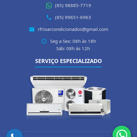
(85) 98885-7719
(85) 99651-6963
rfrioarcondicionados@gmail.com
Seg a Sex: 08h às 18h
Sáb: 08h às 12h
SERVIÇO ESPECIALIZADO