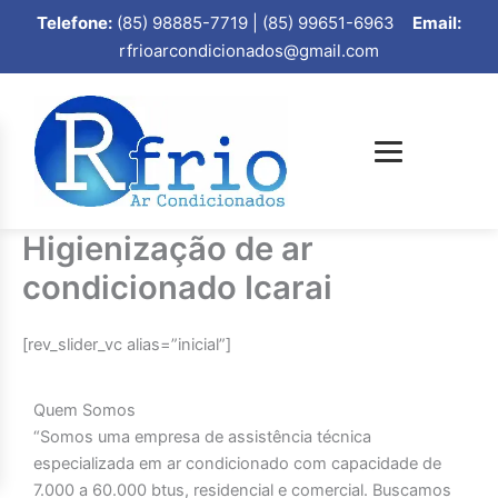
Telefone:
(85) 98885-7719 | (85) 99651-6963
Email:
rfrioarcondicionados@gmail.com
Higienização de ar
condicionado Icarai
[rev_slider_vc alias=”inicial”]
Quem Somos
“Somos uma empresa de assistência técnica
especializada em ar condicionado com capacidade de
7.000 a 60.000 btus, residencial e comercial. Buscamos