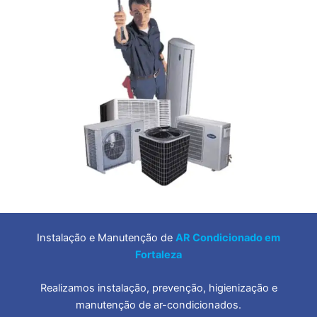
Instalação e Manutenção de
AR Condicionado em
Fortaleza
Realizamos instalação, prevenção, higienização e
manutenção de ar-condicionados.