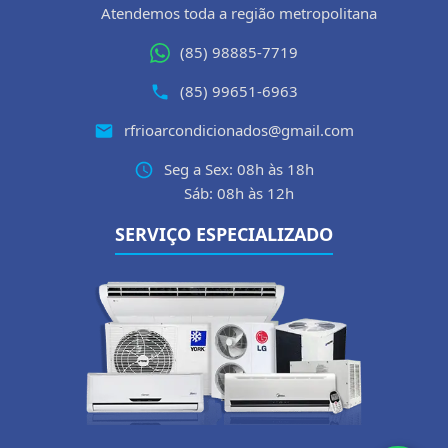
Atendemos toda a região metropolitana
(85) 98885-7719
(85) 99651-6963
rfrioarcondicionados@gmail.com
Seg a Sex: 08h às 18h
Sáb: 08h às 12h
SERVIÇO ESPECIALIZADO