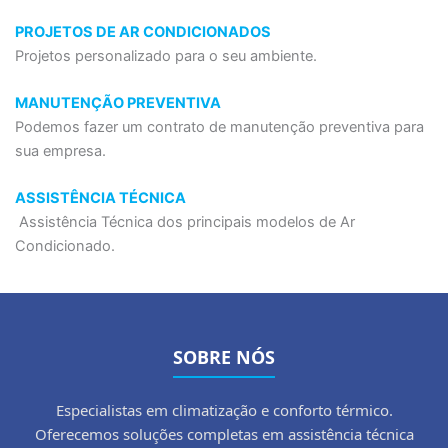
PROJETOS DE AR CONDICIONADOS
Projetos personalizado para o seu ambiente.
MANUTENÇÃO PREVENTIVA
Podemos fazer um contrato de manutenção preventiva para
sua empresa.
ASSISTÊNCIA TÉCNICA
Assistência Técnica dos principais modelos de Ar
Condicionado.
SOBRE NÓS
Especialistas em climatização e conforto térmico.
Oferecemos soluções completas em assistência técnica