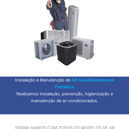
Instalação e Manutenção de
AR Condicionado em
Fortaleza
Realizamos instalação, prevenção, higienização e
manutenção de ar-condicionados.
TRABALHAMOS COM TODOS OS MODELOS DE AR