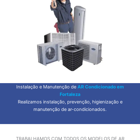
Instalação e Manutenção de
AR Condicionado em
Fortaleza
Realizamos instalação, prevenção, higienização e
manutenção de ar-condicionados.
TRABALHAMOS COM TODOS OS MODELOS DE AR