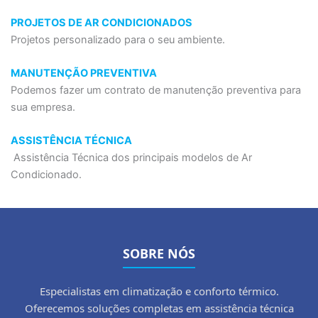
PROJETOS DE AR CONDICIONADOS
Projetos personalizado para o seu ambiente.
MANUTENÇÃO PREVENTIVA
Podemos fazer um contrato de manutenção preventiva para
sua empresa.
ASSISTÊNCIA TÉCNICA
Assistência Técnica dos principais modelos de Ar
Condicionado.
SOBRE NÓS
Especialistas em climatização e conforto térmico.
Oferecemos soluções completas em assistência técnica