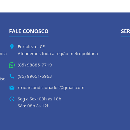
FALE CONOSCO
SE
Fortaleza - CE
nica
Atendemos toda a região metropolitana
(85) 98885-7719
(85) 99651-6963
iso
rfrioarcondicionados@gmail.com
Seg a Sex: 08h às 18h
Sáb: 08h às 12h