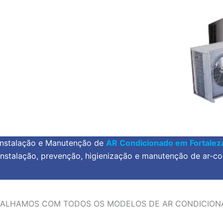
Instalação e Manutenção de
AR Condicionado em Fortalez
instalação, prevenção, higienização e manutenção de ar-co
ALHAMOS COM TODOS OS MODELOS DE AR CONDICIO