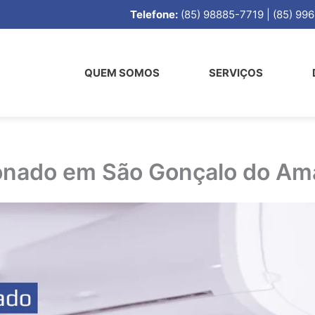
Telefone:
(85) 98885-7719 | (85) 
QUEM SOMOS
SERVIÇOS
onado em São Gonçalo do Am