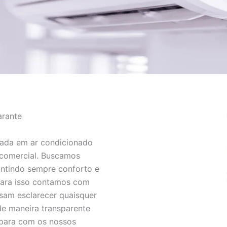
arante
zada em ar condicionado
 comercial. Buscamos
antindo sempre conforto e
 para isso contamos com
sam esclarecer quaisquer
de maneira transparente
 para com os nossos