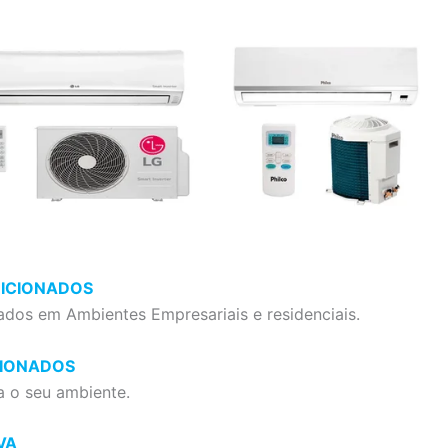
DICIONADOS
ados em Ambientes Empresariais e residenciais.
CIONADOS
a o seu ambiente.
VA