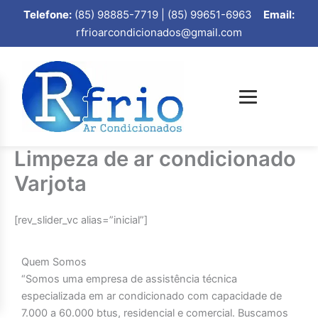
Telefone:
(85) 98885-7719 | (85) 99651-6963
Email:
rfrioarcondicionados@gmail.com
Limpeza de ar condicionado
Varjota
[rev_slider_vc alias=”inicial”]
Quem Somos
“Somos uma empresa de assistência técnica
especializada em ar condicionado com capacidade de
7.000 a 60.000 btus, residencial e comercial. Buscamos