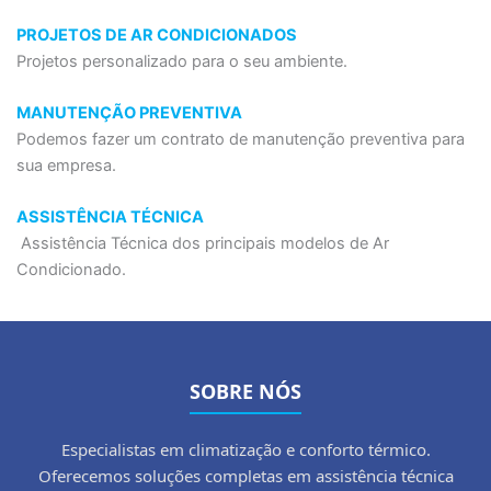
PROJETOS DE AR CONDICIONADOS
Projetos personalizado para o seu ambiente.
MANUTENÇÃO PREVENTIVA
Podemos fazer um contrato de manutenção preventiva para
sua empresa.
ASSISTÊNCIA TÉCNICA
Assistência Técnica dos principais modelos de Ar
Condicionado.
SOBRE NÓS
Especialistas em climatização e conforto térmico.
Oferecemos soluções completas em assistência técnica