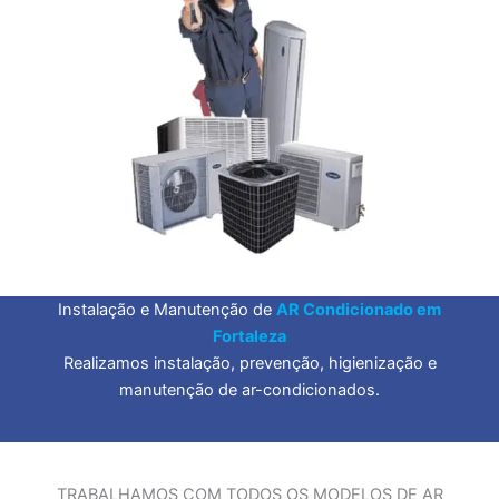
Instalação e Manutenção de
AR Condicionado em
Fortaleza
Realizamos instalação, prevenção, higienização e
manutenção de ar-condicionados.
TRABALHAMOS COM TODOS OS MODELOS DE AR