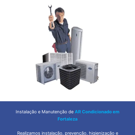
Instalação e Manutenção de
AR Condicionado em
Fortaleza
Realizamos instalação, prevenção, higienização e