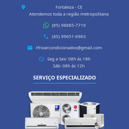
Fortaleza - CE
Atendemos toda a região metropolitana
(85) 98885-7719
(85) 99651-6963
rfrioarcondicionados@gmail.com
Seg a Sex: 08h às 18h
Sáb: 08h às 12h
SERVIÇO ESPECIALIZADO