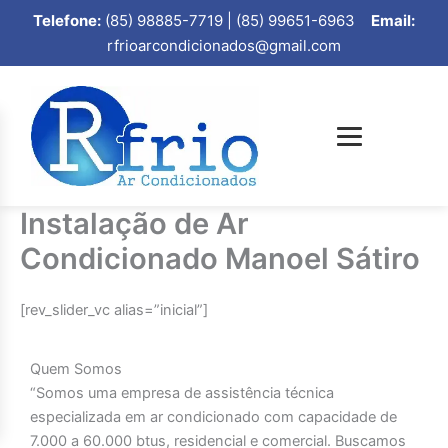
Telefone:
(85) 98885-7719 | (85) 99651-6963
Email:
rfrioarcondicionados@gmail.com
Instalação de Ar
Condicionado Manoel Sátiro
[rev_slider_vc alias=”inicial”]
Quem Somos
“Somos uma empresa de assistência técnica
especializada em ar condicionado com capacidade de
7.000 a 60.000 btus, residencial e comercial. Buscamos