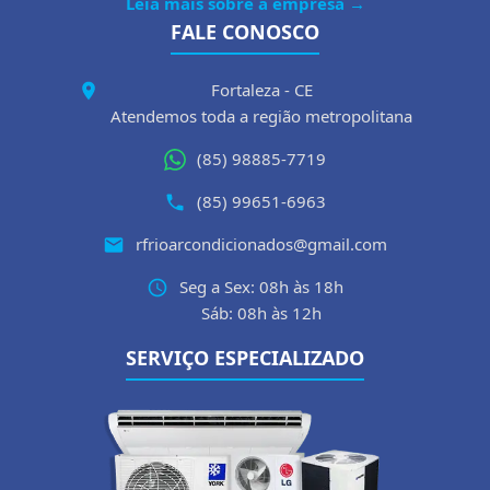
Leia mais sobre a empresa →
FALE CONOSCO
Fortaleza - CE
Atendemos toda a região metropolitana
(85) 98885-7719
(85) 99651-6963
rfrioarcondicionados@gmail.com
Seg a Sex: 08h às 18h
Sáb: 08h às 12h
SERVIÇO ESPECIALIZADO