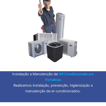
Instalação e Manutenção de
AR Condicionado em
Fortaleza
Realizamos instalação, prevenção, higienização e
manutenção de ar-condicionados.