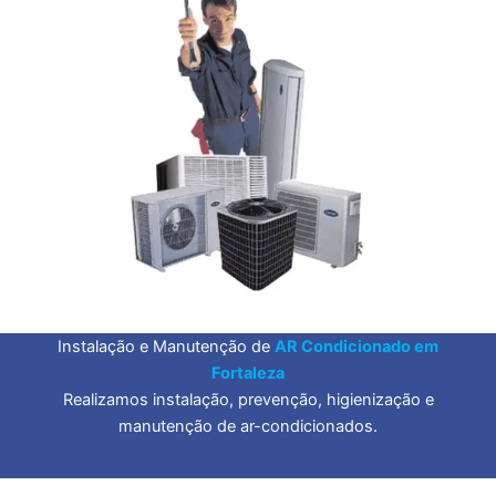
Instalação e Manutenção de
AR Condicionado em
Fortaleza
Realizamos instalação, prevenção, higienização e
manutenção de ar-condicionados.