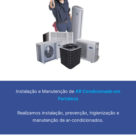
Instalação e Manutenção de
AR Condicionado em
Fortaleza
Realizamos instalação, prevenção, higienização e
manutenção de ar-condicionados.