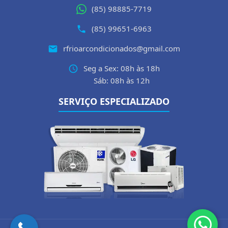
(85) 98885-7719
(85) 99651-6963
rfrioarcondicionados@gmail.com
Seg a Sex: 08h às 18h
Sáb: 08h às 12h
SERVIÇO ESPECIALIZADO