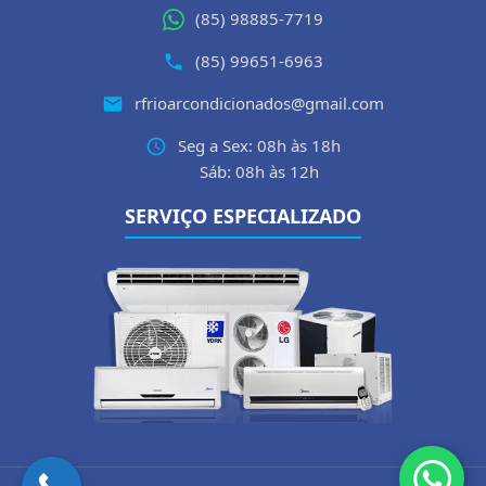
(85) 98885-7719
(85) 99651-6963
rfrioarcondicionados@gmail.com
Seg a Sex: 08h às 18h
Sáb: 08h às 12h
SERVIÇO ESPECIALIZADO