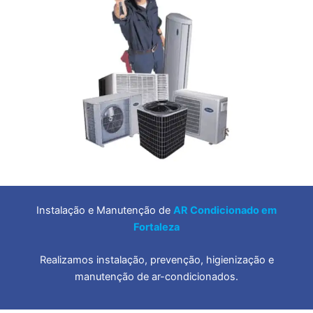
Instalação e Manutenção de
AR Condicionado em
Fortaleza
Realizamos instalação, prevenção, higienização e
manutenção de ar-condicionados.