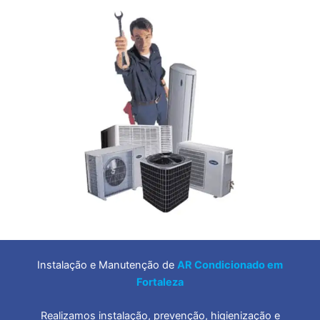
Instalação e Manutenção de
AR Condicionado em
Fortaleza
Realizamos instalação, prevenção, higienização e