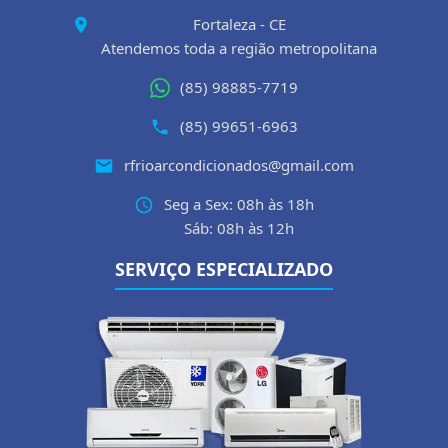
Fortaleza - CE
Atendemos toda a região metropolitana
(85) 98885-7719
(85) 99651-6963
rfrioarcondicionados@gmail.com
Seg a Sex: 08h às 18h
Sáb: 08h às 12h
SERVIÇO ESPECIALIZADO