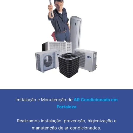
Instalação e Manutenção de
AR Condicionado em
Fortaleza
Realizamos instalação, prevenção, higienização e
manutenção de ar-condicionados.