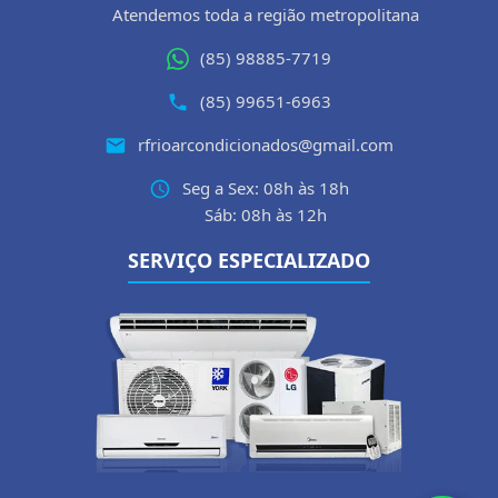
Atendemos toda a região metropolitana
(85) 98885-7719
(85) 99651-6963
rfrioarcondicionados@gmail.com
Seg a Sex: 08h às 18h
Sáb: 08h às 12h
SERVIÇO ESPECIALIZADO