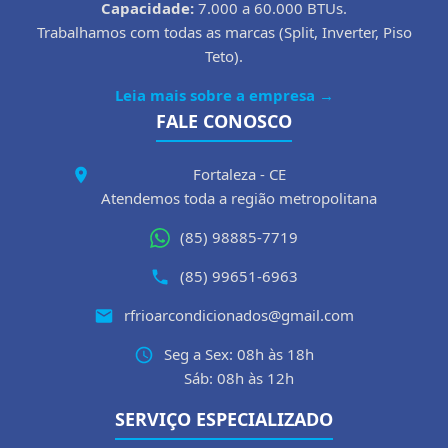
Capacidade:
7.000 a 60.000 BTUs.
Trabalhamos com todas as marcas (Split, Inverter, Piso
Teto).
Leia mais sobre a empresa →
FALE CONOSCO
Fortaleza - CE
Atendemos toda a região metropolitana
(85) 98885-7719
(85) 99651-6963
rfrioarcondicionados@gmail.com
Seg a Sex: 08h às 18h
Sáb: 08h às 12h
SERVIÇO ESPECIALIZADO