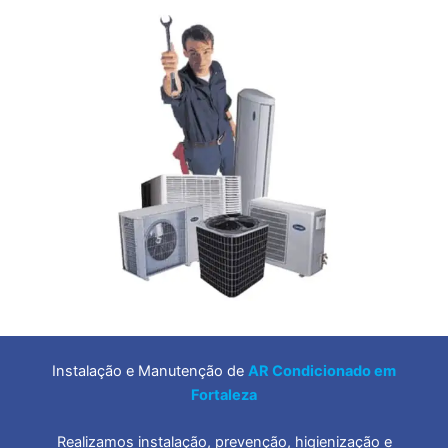
Instalação e Manutenção de
AR Condicionado em
Fortaleza
Realizamos instalação, prevenção, higienização e