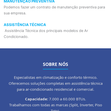
MANUTENÇÃO PREVENTIVA
Podemos fazer um contrato de manutenção preventiva para
sua empresa.
ASSISTÊNCIA TÉCNICA
Assistência Técnica dos principais modelos de Ar
Condicionado.
SOBRE NÓS
Especialistas em climatização e conforto térmico.
Oferecemos soluções completas em assistência técnica
para ar-condicionado residencial e comercial.
Capacidade:
7.000 a 60.000 BTUs.
Trabalhamos com todas as marcas (Split, Inverter, Piso
Teto).