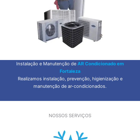
Instalação e Manutenção de
AR Condicionado em
Fortaleza
Realizamos instalação, prevenção, higienização e
manutenção de ar-condicionados.
NOSSOS SERVIÇOS