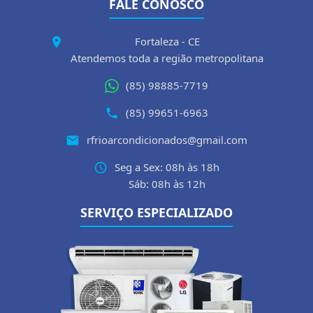
FALE CONOSCO
Fortaleza - CE
Atendemos toda a região metropolitana
(85) 98885-7719
(85) 99651-6963
rfrioarcondicionados@gmail.com
Seg a Sex: 08h às 18h
Sáb: 08h às 12h
SERVIÇO ESPECIALIZADO