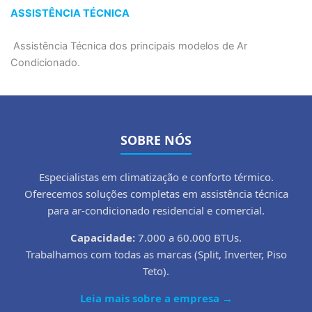
ASSISTÊNCIA TÉCNICA
Assistência Técnica dos principais modelos de Ar
Condicionado.
SOBRE NÓS
Especialistas em climatização e conforto térmico.
Oferecemos soluções completas em assistência técnica
para ar-condicionado residencial e comercial.
Capacidade:
7.000 a 60.000 BTUs.
Trabalhamos com todas as marcas (Split, Inverter, Piso
Teto).
Leia mais sobre a empresa →