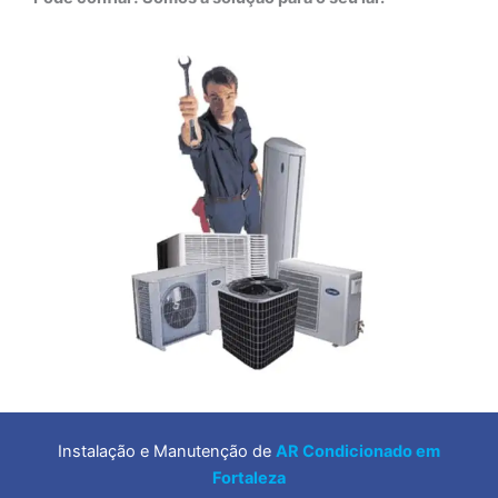
Instalação e Manutenção de
AR Condicionado em
Fortaleza