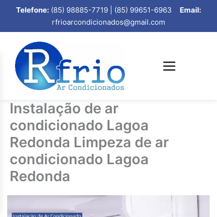
Telefone:
(85) 98885-7719 | (85) 99651-6963
Email:
rfrioarcondicionados@gmail.com
Instalação de ar
condicionado Lagoa
Redonda Limpeza de ar
condicionado Lagoa
Redonda