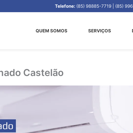
Telefone:
(85) 98885-7719 | (85) 
QUEM SOMOS
SERVIÇOS
onado Castelão