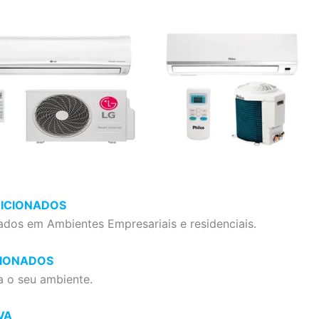
DICIONADOS
ados em Ambientes Empresariais e residenciais.
CIONADOS
a o seu ambiente.
VA