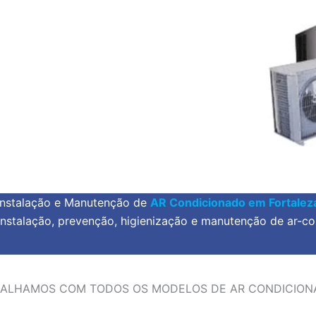
Instalação e Manutenção de
AR Condicionado em Fortalez
instalação, prevenção, higienização e manutenção de ar-co
ALHAMOS COM TODOS OS MODELOS DE AR CONDICIO