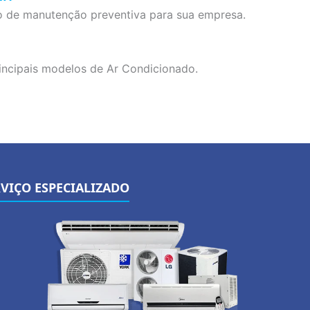
 de manutenção preventiva para sua empresa.
incipais modelos de Ar Condicionado.
RVIÇO ESPECIALIZADO