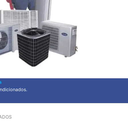
a
ndicionados.
NADOS