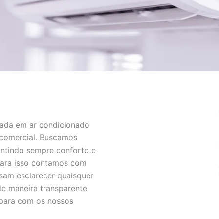
zada em ar condicionado
 comercial. Buscamos
antindo sempre conforto e
 para isso contamos com
sam esclarecer quaisquer
de maneira transparente
 para com os nossos