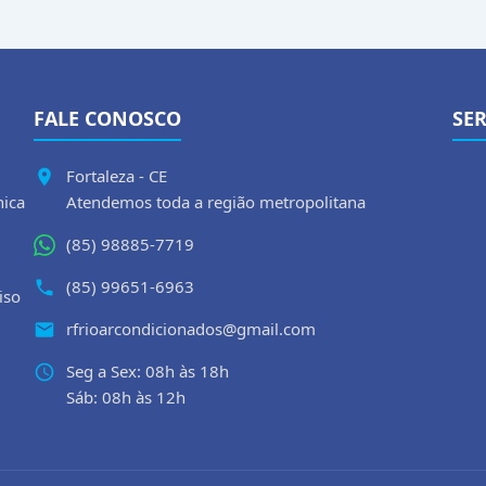
FALE CONOSCO
SE
Fortaleza - CE
nica
Atendemos toda a região metropolitana
(85) 98885-7719
(85) 99651-6963
iso
rfrioarcondicionados@gmail.com
Seg a Sex: 08h às 18h
Sáb: 08h às 12h