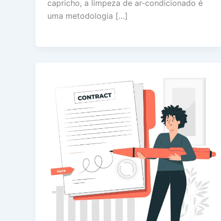
capricho, a limpeza de ar-condicionado é
uma metodologia […]