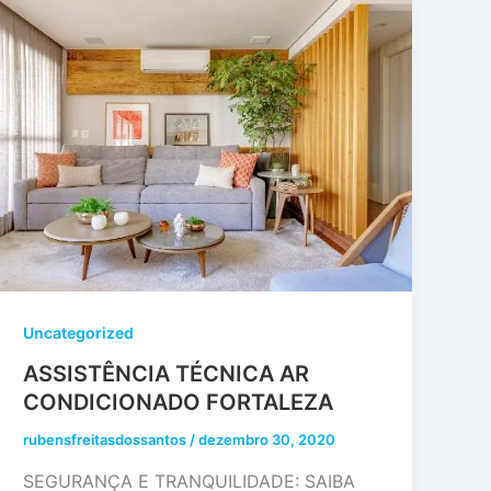
Uncategorized
ASSISTÊNCIA TÉCNICA AR
CONDICIONADO FORTALEZA
rubensfreitasdossantos
/
dezembro 30, 2020
SEGURANÇA E TRANQUILIDADE: SAIBA