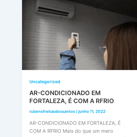
Uncategorized
AR-CONDICIONADO EM
FORTALEZA, É COM A RFRIO
rubensfreitasdossantos
/
junho 11, 2022
AR-CONDICIONADO EM FORTALEZA, É
COM A RFRIO Mais do que um mero