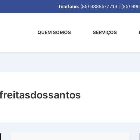
Telefone:
(85) 98885-7719 | (85) 
QUEM SOMOS
SERVIÇOS
freitasdossantos